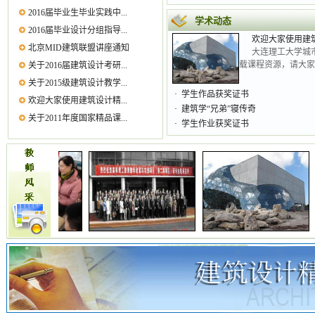
2016届毕业生毕业实践中...
学术动态
2016届毕业设计分组指导...
北京MID建筑联盟讲座通知
欢迎大家使用建
大连理工大学城
关于2016届建筑设计考研...
载课程资源，请大家访
关于2015级建筑设计教学...
欢迎大家使用建筑设计精...
·
学生作品获奖证书
关于2011年度国家精品课...
·
建筑学“兄弟”寝传奇
·
学生作业获奖证书